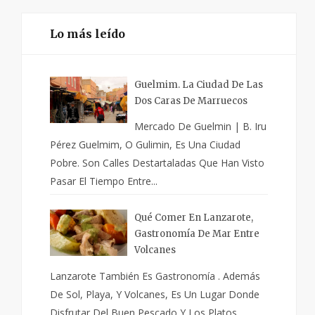
Lo más leído
Guelmim. La Ciudad De Las
Dos Caras De Marruecos
Mercado De Guelmin | B. Iru
Pérez Guelmim, O Gulimin, Es Una Ciudad
Pobre. Son Calles Destartaladas Que Han Visto
Pasar El Tiempo Entre...
Qué Comer En Lanzarote,
Gastronomía De Mar Entre
Volcanes
Lanzarote También Es Gastronomía . Además
De Sol, Playa, Y Volcanes, Es Un Lugar Donde
Disfrutar Del Buen Pescado Y Los Platos