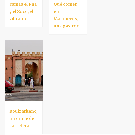
Yamaa el Fna
Qué comer
y el Zoco, el
en
vibrante...
Marruecos,
una gastron...
Bouizarkane,
un cruce de
carretera...