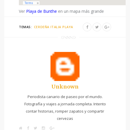
Ver
Playa de Bunthe
en un mapa más grande
TEMAS:
CERDEÑA
ITALIA
PLAYA
Unknown
Periodista canario de paseo por el mundo.
Fotografía y viajes a jornada completa. Intento
contar historias, romper zapatos y compartir
cervezas
W
F
T
I
G