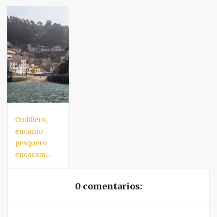
Cudillero,
encanto
pesquero
encaram...
0 comentarios: